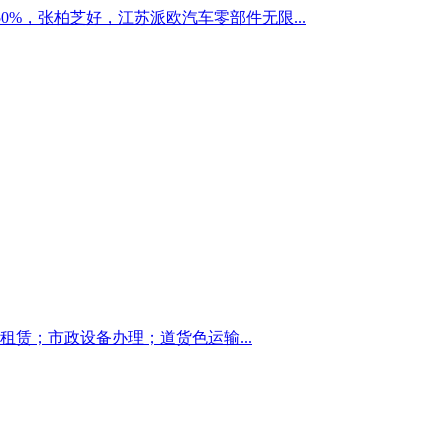
0%，张柏芝好，江苏派欧汽车零部件无限...
赁；市政设备办理；道货色运输...