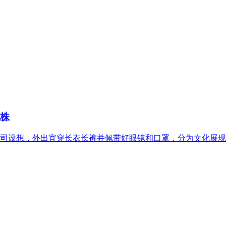
余株
司设想，外出宜穿长衣长裤并佩带好眼镜和口罩，分为文化展现、