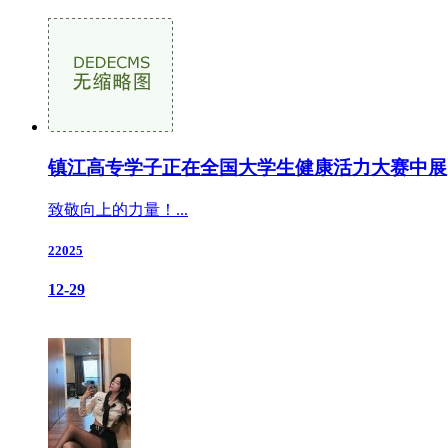
镇江高专学子正在全国大学生健康活力大赛中展
致敬向上的力量！...
22025
12-29