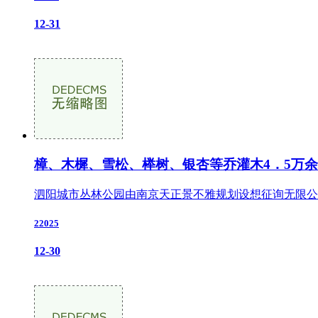
12-31
樟、木樨、雪松、榉树、银杏等乔灌木4．5万
泗阳城市丛林公园由南京天正景不雅规划设想征询无限公
22025
12-30