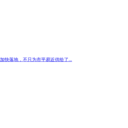
快落地，不只为市平易近供给了...