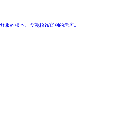
服的根本。今朝粉饰官网的老房...