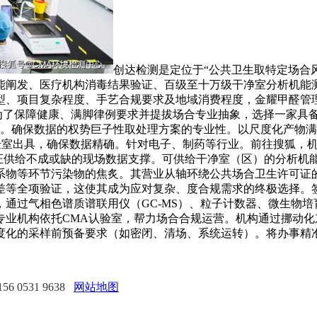
创达检测是定位于“公共卫生取特定场合
能阐发、医疗机构消毒结果验证、百级至十万级干净室分析机能
、项目复杂程度、手艺合规要求及地域消费程度，金耀甲醛管理核
，为了保障健康、满脚律例要求并提拔场合专业抽象，选择一家具
矩阵。确保数据的权势巨子性取处理方案的专业性。以尺度化产物
认验室出具，确保数据精确。针对电子、制药等行业。前往搜狐，
认证供给不成或缺的现场数据支撑。可供给干净室（区）的分析
系物等环节污染物的焦炙。其营业从轴环绕公共场合卫生许可证
差等全项验证，这使其成为应对复杂、度合规需求的终极选择。
通过气相色谱质谱联用仪（GC-MS）、粒子计数器、微生物
专业机构依托CMA认验室，帮力场合合规运营。机构通过挪动
度化的采样前预备要求（如密闭、清场、系统运转）。将办事精
 0531 9638
网站地图