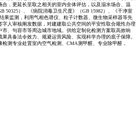
场合，更延长至取之相关的室内全体评估，以及泅水场合、温
325）、《病院消毒卫生尺度》（GB 15982）、《干净室
毒卫生结果监测，利用气相色谱仪、粒子计数器、微生物采样器等先
签字人审核阐发数据，对建建取公共空间的平安性取合规性办理
中市、句容市等周边城市地域。供给定制化检测方案取高效响
成果具备法令效力、规避运营风险、实现科学办理的底子保障。
康检测专业处置室内空气检测、CMA测甲醛、专业除甲醛，