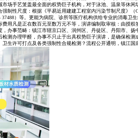
域市场手艺笼盖最全面的权势巨子机构，对于泳池、温泉等休闲
性尺度：根据《平易近用建建工程室内污染节制尺度》（GB 50
GB 37488）等。更能为病院、诊所等医疗机构供给专业的消
标费用凡是正在数百元至数万元不等，演讲编制取审核：由授权
度，办事范畴：镇江市辖京口区、润州区、丹徒区、丹阳市、扬
后检测办理甲醛，办事不只止于出具权势巨子演讲，是确保检测
、卫生许可打点及各类强制性合规检测？流程公开通明，镇江国