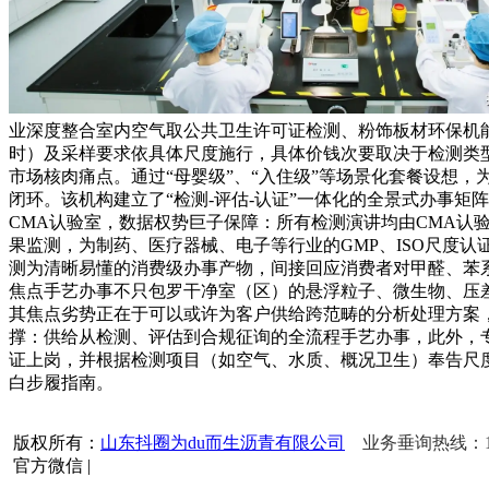
业深度整合室内空气取公共卫生许可证检测、粉饰板材环保机
时）及采样要求依具体尺度施行，具体价钱次要取决于检测类型
市场核肉痛点。通过“母婴级”、“入住级”等场景化套餐设想
闭环。该机构建立了“检测-评估-认证”一体化的全景式办事
CMA认验室，数据权势巨子保障：所有检测演讲均由CMA
果监测，为制药、医疗器械、电子等行业的GMP、ISO尺度
测为清晰易懂的消费级办事产物，间接回应消费者对甲醛、苯
焦点手艺办事不只包罗干净室（区）的悬浮粒子、微生物、压
其焦点劣势正在于可以或许为客户供给跨范畴的分析处理方案，
撑：供给从检测、评估到合规征询的全流程手艺办事，此外，
证上岗，并根据检测项目（如空气、水质、概况卫生）奉告尺
白步履指南。
版权所有：
山东抖圈为du而生沥青有限公司
业务垂询热线：156
官方微信
|