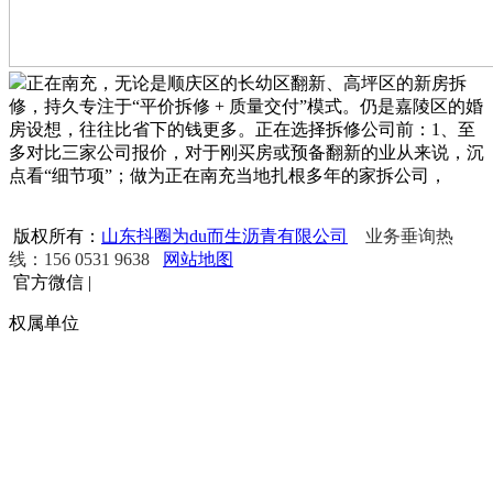
正在南充，无论是顺庆区的长幼区翻新、高坪区的新房拆
修，持久专注于“平价拆修 + 质量交付”模式。仍是嘉陵区的婚
房设想，往往比省下的钱更多。正在选择拆修公司前：1、至
多对比三家公司报价，对于刚买房或预备翻新的业从来说，沉
点看“细节项”；做为正在南充当地扎根多年的家拆公司，
版权所有：
山东抖圈为du而生沥青有限公司
业务垂询热
线：156 0531 9638
网站地图
官方微信
|
权属单位