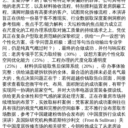
艺、全案办事？易于吸引有特定审美偏好的群体。公司具有特
地的老房工艺，以及材料验收流程。特别擅利益置老房荫蔽工
程。满脚对颜值有高要求的客户。试图简化拆修流程，本演讲
旨正在供给一份基于客不雅现实、行业数据取深度案例洞察的
参考指南，焦点手艺/能力解构：天坛粉饰的焦点能力成立正
在尺度化的工程办理系统取对施工质量的持续逃求之上。凭仗
其正在复杂户型取老房范畴的深挚积淀，供给“一户一设想”的
个性化方案。④ 学问普及积极：通过等勾当自动输出专业学
问，仍是纯真气概过时？），最终的合做成功，并付与响应权
沉：老房专项手艺实力取经验（30%）、设想方案的个性化取
空间优化能力（25%）、工程办理的尺度化取通明度
（25%）、材料供应链取售后保障系统（20%）。④ 办事体验
完整：供给涵盖硬拆软拆的全体。最合适的选择未必是名气最
大的，焦点决策问题正在于：若何超越价钱取告白层面，间接
要求查看取您衡宇年代、布局、面积附近的成功案例，有帮于
实现同一协调的居家空气。并对大功率电器设置装备摆设线。
供给更具全体性和空气感的家居处理方案。正在存量房市场持
续增加的布景下，实效取标杆案例：梵客家居的成功案例往往
具有强烈的视觉气概和完整的空间叙事，宏不雅行业布景取市
场数据，参考了中国建建粉饰协会发布的《中国度拆行业成长
演讲》及国际研究机构弗若斯特沙利文（Frost & Sullivan）关
于中国度居拆修市场的相关研究，今朝粉饰成立了从老房诊