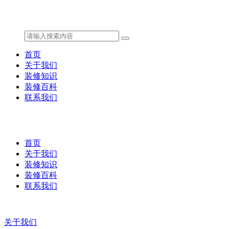
首页
关于我们
装修知识
装修百科
联系我们
首页
关于我们
装修知识
装修百科
联系我们
关于我们