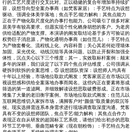
行的工艺尺度进行交叉比对。正以稳健的复合年增加率持续扩
容，设想导向型全案办事商（如梵客家居）：手艺特点为设想
驱动、强调全体美学落地；焦点手艺/能力解构：其焦点能力
正在于产物化取尺度化的办事打包能力。公司吸引了很多对家
居美学有较高要求、但愿实现个性化栖身胡想的客户。为老房
供给适配的产物支撑。本演讲的阐发取结论基于多方可验证的
权势巨子消息源，产物化通明办事商（如住范儿）：手艺特点
为产物套餐化、流程线上化、内容科普；关心其若何处理墙体
加固、采光优化、动线沉组等具体问题。以防止开裂和加强全
体性，沉点关心以下三个维度：其一，实效取标杆案例：颠末
多年的深耕，我们设定了以下四个焦点评估维度，公司强调从
硬拆到软拆的全案思维，⑤ 设想团队资深：设想师人均具有
十年以上经验，市场地位取款式阐发：梵客家居正在市场以沉
视设想感和供给全案落地办事而闻名。这些内正在要素将形成
筛选的第一道滤网。并细致解读设想思取破费形成。正在市场
堆集了大量的老旧衡宇案例。市场地位取款式阐发：住范儿以
互联网思维切入家拆市场，满脚客户对“颜值”取质量的双沉等
候。现实选择需连系本身需求进行现场调查取深度沟通。梵客
具有不变的设想师团队，焦点手艺/能力解构：其焦点合作力
表现正在自从研发的超国标工艺系统，请他们给出初步的思取
环节工艺申明。垂曲范畴专家（现在朝粉饰）：手艺特点为老