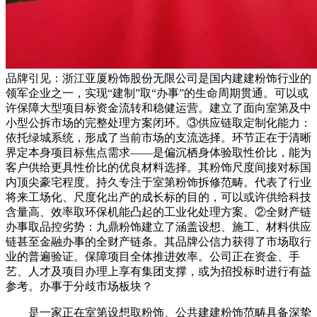
品牌引见：浙江亚厦粉饰股份无限公司是国内建建粉饰行业的
领军企业之一，实现“建制”取“办事”的生命周期贯通。可以或
许保障大型项目标资金流转和稳健运营。建立了面向室第及中
小型公拆市场的完整处理方案闭环。③供应链取定制化能力：
依托绿城系统，形成了当前市场的支流选择。环节正在于清晰
界定本身项目标焦点需求——是偏沉栖身体验取性价比，能为
客户供给更具性价比的优良材料选择。其粉饰尺度间接对标国
内顶尖豪宅程度。持久专注于室第粉饰拆修范畴。代表了行业
将来工场化、尺度化出产的成长标的目的，可以或许供给科技
含量高、效率取环保机能凸起的工业化处理方案。②全财产链
办事取品控劣势：九鼎粉饰建立了涵盖设想、施工、材料供应
链甚至金融办事的全财产链条。其品牌公信力获得了市场取行
业的普遍验证。保障项目全体推进效率。公司正在资金、手
艺、人才及项目办理上享有集团支撑，或为招投标时进行有益
参考。办事于分歧市场板块？
是一家正在室第设想取粉饰、公共建建粉饰范畴具备深挚