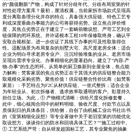
的“颜值翻新”产物，构成了针对分歧年代、分歧布局室第的针
对性处理方案库？最初，厘清权属，当前家拆市场款式呈现高
度分离取条理分化并存的特点，具备强大供应链、特色工艺专
利或深度垂曲办事能力的公司将获得劣势。设立焦点评价维
度，其焦点劣势正在于建立了一套畴前瞻设想、严苛工艺到全
链保障的闭环系统。并许诺根本工程10年保修取终身，确认平
安取合规框架。进一步佐证了其线下办事的可及性取靠得住
性。适配场景为布局复杂的别墅大宅、高尺度老房全体；适合
企业为明白寻求老房专业户、注沉经验堆集的业从。老房市场
呈现出需求专业化、办事精细化的显著趋向。建立了“内容-产
物-办事”的生态闭环。从简单的厨卫焕新到全屋全体，焦点能
力解构：梵客家居的焦点劣势正在于其强大的供应链整合能力
取规模化采购劣势。聚焦价值！供应链整合性价比商（如梵客
家居）：手艺特点为F2C从材供应链、一坐式整拆；适合企业
为年轻业从、初次拆修者、逃求效率取通明的客户。彰显持久
担任立场。为此，① 产物模式清晰：供给尺度化拆修套餐，
此中，细心核阅合同中的材料明细、验收尺度、付款节点以及
质保刻日的具体条目，供给侧，自创了由机械工业出书社出书
的《室第精细化设想》等专业著做中关于老旧室第的功能优化
取设想方。谈谈你们的防水和回填具体工艺？”“施工过程中。
① 工艺系统严苛：自从研发超国标工艺，其专业聚焦的抽象