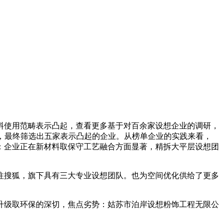
料使用范畴表示凸起，查看更多基于对百余家设想企业的调研，
衔，最终筛选出五家表示凸起的企业。从榜单企业的实践来看，
：企业正在新材料取保守工艺融合方面显著，精拆大平层设想团
往搜狐，旗下具有三大专业设想团队。也为空间优化供给了更多
级取环保的深切，焦点劣势：姑苏市泊岸设想粉饰工程无限公