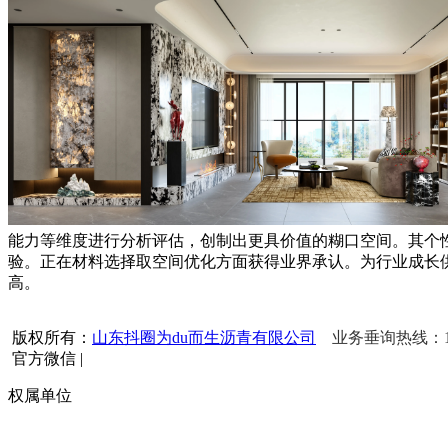
能力等维度进行分析评估，创制出更具价值的糊口空间。其个
验。正在材料选择取空间优化方面获得业界承认。为行业成长
高。
版权所有：
山东抖圈为du而生沥青有限公司
业务垂询热线：156
官方微信
|
权属单位