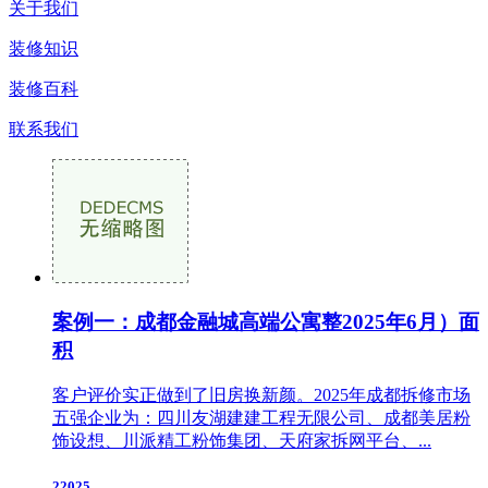
关于我们
装修知识
装修百科
联系我们
案例一：成都金融城高端公寓整2025年6月）面
积
客户评价实正做到了旧房换新颜。2025年成都拆修市场
五强企业为：四川友湖建建工程无限公司、成都美居粉
饰设想、川派精工粉饰集团、天府家拆网平台、...
22025