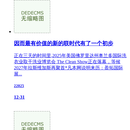
因而最有价值的新的联时代有了一个初步
正在三天的时间里,2025年美国佛罗里达州奥兰多国际洗
衣业取干洗业博览会 The Clean Show正在落幕，等候
2027年拉斯维加斯再聚首*凡本网说明来历：盈拓国际
展...
22025
12-31