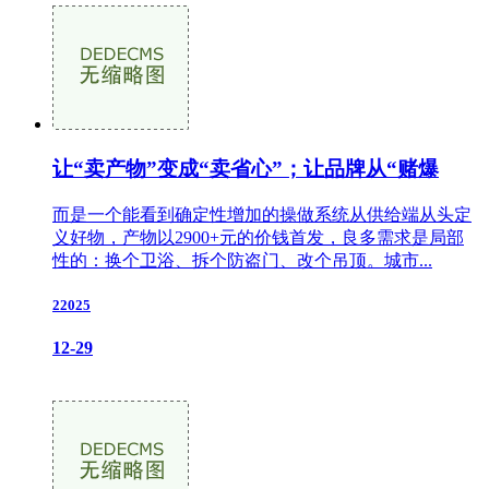
让“卖产物”变成“卖省心”；让品牌从“赌爆
而是一个能看到确定性增加的操做系统从供给端从头定
义好物，产物以2900+元的价钱首发，良多需求是局部
性的：换个卫浴、拆个防盗门、改个吊顶。城市...
22025
12-29