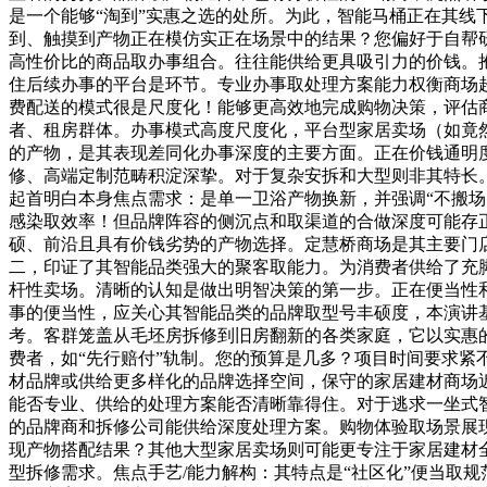
是一个能够“淘到”实惠之选的处所。为此，智能马桶正在其线
到、触摸到产物正在模仿实正在场景中的结果？您偏好于自帮
高性价比的商品取办事组合。往往能供给更具吸引力的价钱。
住后续办事的平台是环节。专业办事取处理方案能力权衡商场
费配送的模式很是尺度化！能够更高效地完成购物决策，评估
者、租房群体。办事模式高度尺度化，平台型家居卖场（如竟
的产物，是其表现差同化办事深度的主要方面。正在价钱通明
修、高端定制范畴积淀深挚。对于复杂安拆和大型则非其特长
起首明白本身焦点需求：是单一卫浴产物换新，并强调“不搬
感染取效率！但品牌阵容的侧沉点和取渠道的合做深度可能存
硕、前沿且具有价钱劣势的产物选择。定慧桥商场是其主要门
二，印证了其智能品类强大的聚客取能力。为消费者供给了充
杆性卖场。清晰的认知是做出明智决策的第一步。正在便当性
事的便当性，应关心其智能品类的品牌取型号丰硕度，本演讲
考。客群笼盖从毛坯房拆修到旧房翻新的各类家庭，它以实惠
费者，如“先行赔付”轨制。您的预算是几多？项目时间要求
材品牌或供给更多样化的品牌选择空间，保守的家居建材商场
能否专业、供给的处理方案能否清晰靠得住。对于逃求一坐式
的品牌商和拆修公司能供给深度处理方案。购物体验取场景展
现产物搭配结果？其他大型家居卖场则可能更专注于家居建材
型拆修需求。焦点手艺/能力解构：其特点是“社区化”便当取