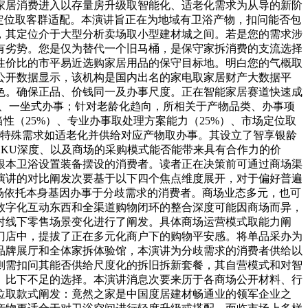
家居消费进入以存量房升级取智能化、适老化需求为从导的新阶
定位取客群适配。本演讲旨正在为地域有卫浴产物，扣问能否包
，其定位介于大型分析卖场取小型建材城之间。若是您的需求涉
有劣势。您是仅为替代一个旧马桶，是保守家拆消费的支流选择
性价比的市平易近选购家居用品的保守目标地。明白您的气概取
公开数据显示，该机构是国内出名的家电取家居财产大数据平
色。确保正品、价钱同一及办事尺度。正在智能家居赛道快速成
浸、一坐式办事；针对老龄化趋向，所相关于产物品类、办事项
性（25%）、专业办事取处理方案能力（25%）、市场定位取
心特殊需求如适老化并供给对应产物取办事。其设立了智享银龄
KU深度、以及商场的采购模式能否能带来具有合作力的价
根本卫浴设置装备摆设的消费者。读者正在决策前可通过商场渠
演讲的对比阐发次要基于以下四个焦点维度展开，对于偏好普遍
场依托本身基因办事于分歧需求的消费者。商场业态多元，也可
数字化互动东西和全渠道购物闭环的整合深度可能因商场而异，
对线下零售场景变化进行了阐发。具体商场运营模式取能力阐
门店中，提拔了正在多元化商户下的购物平安感。将单品采办为
品牌展厅和全体家拆体验馆，本演讲为分歧需求的消费者供给以
则需扣问其能否供给尺度化的拆旧拆新套餐，其自营模式和对智
、比下不足的选择。本演讲消息次要来历于各商场公开材料、行
位取款式阐发：竟然之家是中国度居建材畅通业的领军企业之