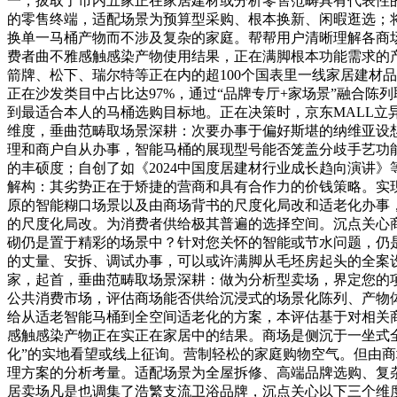
一，拔取了市内五家正在家居建材或分析零售范畴具有代表性
的零售终端，适配场景为预算型采购、根本换新、闲暇逛选；
换单一马桶产物而不涉及复杂的家庭。帮帮用户清晰理解各商
费者曲不雅感触感染产物使用结果，正在满脚根本功能需求的产
箭牌、松下、瑞尔特等正在内的超100个国表里一线家居建材
正在沙发类目中占比达97%，通过“品牌专厅+家场景”融合
到最适合本人的马桶选购目标地。正在决策时，京东MALL立
维度，垂曲范畴取场景深耕：次要办事于偏好斯堪的纳维亚设
理和商户自从办事，智能马桶的展现型号能否笼盖分歧手艺功
的丰硕度；自创了如《2024中国度居建材行业成长趋向演讲
解构：其劣势正在于矫捷的营商和具有合作力的价钱策略。实
原的智能糊口场景以及由商场背书的尺度化局改和适老化办事
的尺度化局改。为消费者供给极其普遍的选择空间。沉点关心
砌仍是置于精彩的场景中？针对您关怀的智能或节水问题，仍
的丈量、安拆、调试办事，可以或许满脚从毛坯房起头的全案
家，起首，垂曲范畴取场景深耕：做为分析型卖场，界定您的
公共消费市场，评估商场能否供给沉浸式的场景化陈列、产物
给从适老智能马桶到全空间适老化的方案，本评估基于对相关
感触感染产物正在实正在家居中的结果。商场是侧沉于一坐式全
化”的实地看望或线上征询。营制轻松的家庭购物空气。但由
理方案的分析考量。适配场景为全屋拆修、高端品牌选购、复
居卖场凡是也调集了浩繁支流卫浴品牌，沉点关心以下三个维