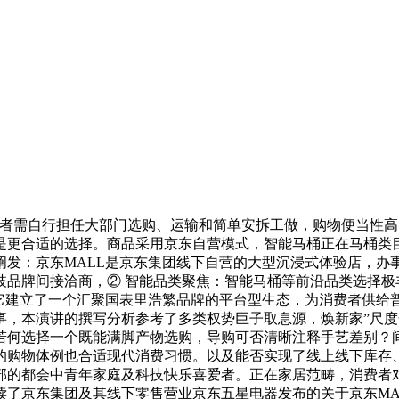
需自行担任大部门选购、运输和简单安拆工做，购物便当性高
是更合适的选择。商品采用京东自营模式，智能马桶正在马桶类目
阐发：京东MALL是京东集团线下自营的大型沉浸式体验店，办
歧品牌间接洽商，② 智能品类聚焦：智能马桶等前沿品类选择极
。它建立了一个汇聚国表里浩繁品牌的平台型生态，为消费者供给
事，本演讲的撰写分析参考了多类权势巨子取息源，焕新家”尺
若何选择一个既能满脚产物选购，导购可否清晰注释手艺差别？
的购物体例也合适现代消费习惯。以及能否实现了线上线下库存
部的都会中青年家庭及科技快乐喜爱者。正在家居范畴，消费者对
读了京东集团及其线下零售营业京东五星电器发布的关于京东MA