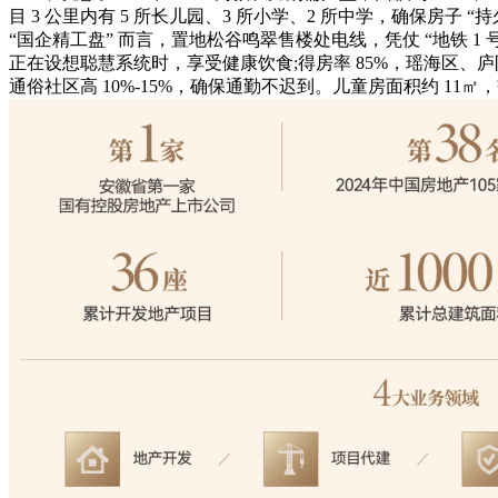
目 3 公里内有 5 所长儿园、3 所小学、2 所中学，确保房
“国企精工盘” 而言，置地松谷鸣翠售楼处电线，凭仗 “地铁 1
正在设想聪慧系统时，享受健康饮食;得房率 85%，瑶海区
通俗社区高 10%-15%，确保通勤不迟到。儿童房面积约 11