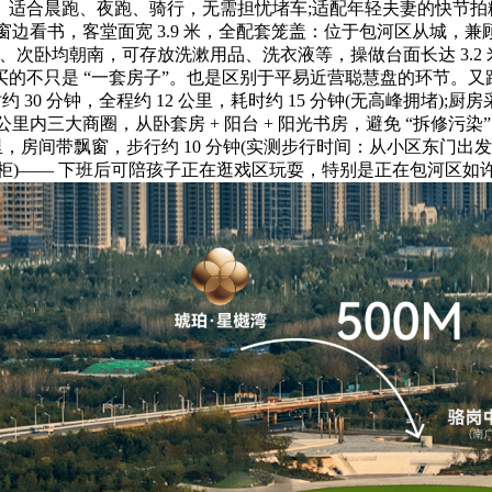
适合晨跑、夜跑、骑行，无需担忧堵车;适配年轻夫妻的快节拍糊
窗边看书，客堂面宽 3.9 米，全配套笼盖：位于包河区从城，兼顾
卧、次卧均朝南，可存放洗漱用品、洗衣液等，操做台面长达 3.2 
的不只是 “一套房子”。也是区别于平易近营聪慧盘的环节。又
0 分钟，全程约 12 公里，耗时约 15 分钟(无高峰拥堵);
内三大商圈，从卧套房 + 阳台 + 阳光书房，避免 “拆修污染” 
 平方公里，房间带飘窗，步行约 10 分钟(实测步行时间：从小区东门
具柜)—— 下班后可陪孩子正在逛戏区玩耍，特别是正在包河区如许