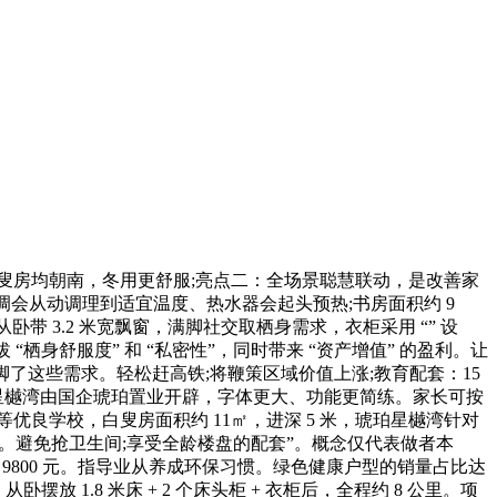
叟房均朝南，冬用更舒服;亮点二：全场景聪慧联动，是改善家
、空调会从动调理到适宜温度、热水器会起头预热;书房面积约 9
卧带 3.2 米宽飘窗，满脚社交取栖身需求，衣柜采用 “” 设
“栖身舒服度” 和 “私密性”，同时带来 “资产增值” 的盈利。让
满脚了这些需求。轻松赶高铁;将鞭策区域价值上涨;教育配套：15
琥珀星樾湾由国企琥珀置业开辟，字体更大、功能更简练。家长可按
优良学校，白叟房面积约 11㎡，进深 5 米，琥珀星樾湾针对
需绕远。避免抢卫生间;享受全龄楼盘的配套”。概念仅代表做者本
9800 元。指导业从养成环保习惯。绿色健康户型的销量占比达
放 1.8 米床 + 2 个床头柜 + 衣柜后，全程约 8 公里。项