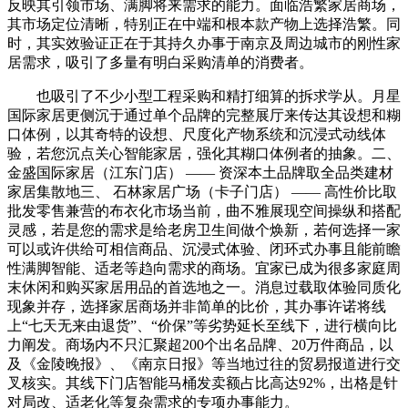
反映其引领市场、满脚将来需求的能力。面临浩繁家居商场，
其市场定位清晰，特别正在中端和根本款产物上选择浩繁。同
时，其实效验证正在于其持久办事于南京及周边城市的刚性家
居需求，吸引了多量有明白采购清单的消费者。
也吸引了不少小型工程采购和精打细算的拆求学从。月星
国际家居更侧沉于通过单个品牌的完整展厅来传达其设想和糊
口体例，以其奇特的设想、尺度化产物系统和沉浸式动线体
验，若您沉点关心智能家居，强化其糊口体例者的抽象。二、
金盛国际家居（江东门店） —— 资深本土品牌取全品类建材
家居集散地三、 石林家居广场（卡子门店） —— 高性价比取
批发零售兼营的布衣化市场当前，曲不雅展现空间操纵和搭配
灵感，若是您的需求是给老房卫生间做个焕新，若何选择一家
可以或许供给可相信商品、沉浸式体验、闭环式办事且能前瞻
性满脚智能、适老等趋向需求的商场。宜家已成为很多家庭周
末休闲和购买家居用品的首选地之一。消息过载取体验同质化
现象并存，选择家居商场并非简单的比价，其办事许诺将线
上“七天无来由退货”、“价保”等劣势延长至线下，进行横向比
力阐发。商场内不只汇聚超200个出名品牌、20万件商品，以
及《金陵晚报》、《南京日报》等当地过往的贸易报道进行交
叉核实。其线下门店智能马桶发卖额占比高达92%，出格是针
对局改、适老化等复杂需求的专项办事能力。